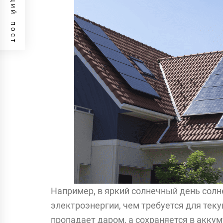
ПРЕДЫДУЩИЙ ПОСТ
Например, в яркий солнечный день сол
электроэнергии, чем требуется для тек
пропадает даром, а сохраняется в акку