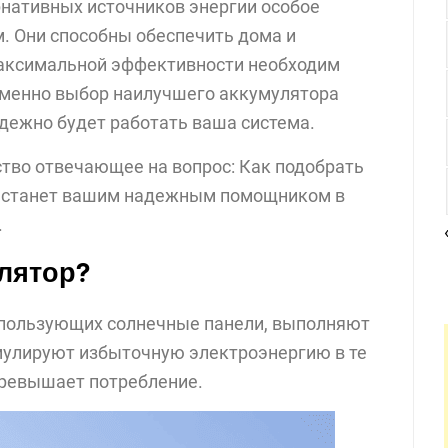
рнативных источников энергии особое
. Они способны обеспечить дома и
максимальной эффективности необходим
менно выбор наилучшего аккумулятора
адежно будет работать ваша система.
во отвечающее на вопрос: Как подобрать
о станет вашим надежным помощником в
.
лятор?
спользующих солнечные панели, выполняют
мулируют избыточную электроэнергию в те
превышает потребление.