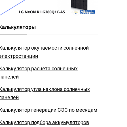
Калькуляторы
Калькулятор окупаемости солнечной
электростанции
Калькулятор расчета солнечных
панелей
Калькулятор угла наклона солнечных
панелей
Калькулятор генерации СЭС по месяцам
Калькулятор подбора аккумуляторов