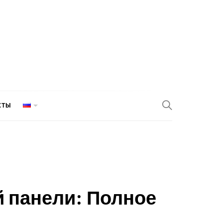
КТЫ
й панели: Полное