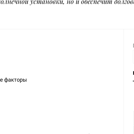
лнечной установки, но и обеспечит долгов
ые факторы