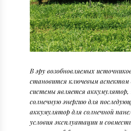
В эру возобновляемых источнико
становится ключевым аспектом д
системы является аккумулятор, 
солнечную энергию для последующ
аккумулятор для солнечной пане
условия эксплуатации и совмест