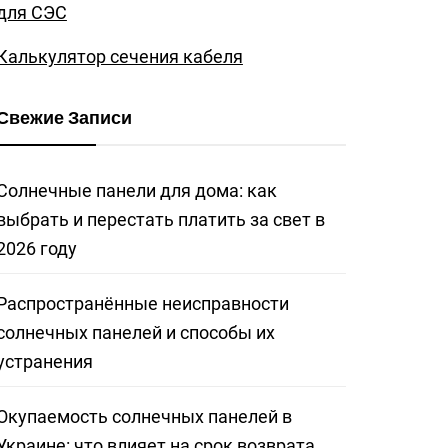
для СЭС
Калькулятор сечения кабеля
Свежие Записи
Солнечные панели для дома: как
выбрать и перестать платить за свет в
2026 году
Распространённые неисправности
солнечных панелей и способы их
устранения
Окупаемость солнечных панелей в
Украине: что влияет на срок возврата