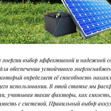
в энергии выбор эффективной и надежной с
ля обеспечения устойчивого энергоснабже
который определяет её способность накап
его использования. В этой статье мы раск
ли, учитывая такие факторы, как емкость
имость с системой. Правильный выбор акку