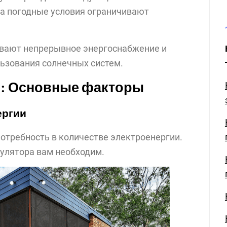
гда погодные условия ограничивают
ивают непрерывное энергоснабжение и
зования солнечных систем.
р: Основные факторы
ергии
отребность в количестве электроенергии.
мулятора вам необходим.