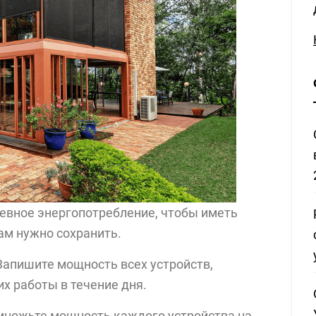
невное энергопотребление, чтобы иметь
ам нужно сохранить.
апишите мощность всех устройств,
их работы в течение дня.
ножьте мощность каждого устройства на