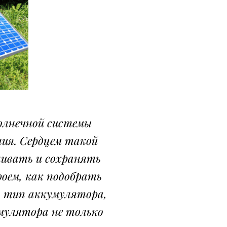
олнечной системы
ния. Сердцем такой
ливать и сохранять
роем, как подобрать
, тип аккумулятора,
мулятора не только