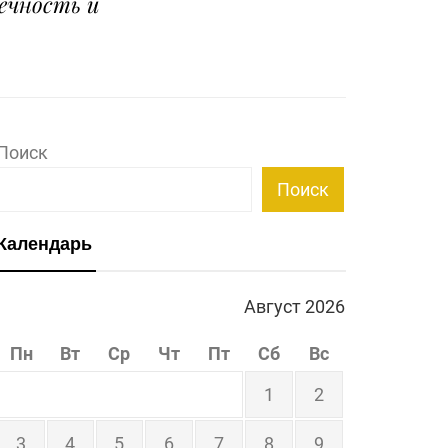
ечность и
Поиск
Поиск
Календарь
Август 2026
Пн
Вт
Ср
Чт
Пт
Сб
Вс
1
2
3
4
5
6
7
8
9