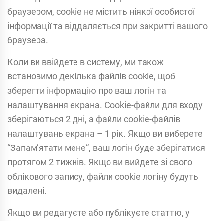
браузером, cookie не містить ніякої особистої
інформації та віддаляється при закритті вашого
браузера.
Коли ви ввійдете в систему, ми також
встановимо декілька файлів cookie, щоб
зберегти інформацію про ваш логін та
налаштування екрана. Cookie-файли для входу
зберігаються 2 дні, а файли cookie-файлів
налаштувань екрана – 1 рік. Якщо ви виберете
“Запам’ятати мене”, ваш логін буде зберігатися
протягом 2 тижнів. Якщо ви вийдете зі свого
облікового запису, файли cookie логіну будуть
видалені.
Якщо ви редагуєте або публікуєте статтю, у