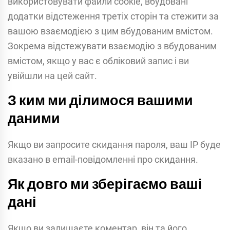
використовувати файли cookie, вбудовані
додатки відстеження третіх сторін та стежити за
вашою взаємодією з цим вбудованим вмістом.
Зокрема відстежувати взаємодію з вбудованим
вмістом, якщо у вас є обліковий запис і ви
увійшли на цей сайт.
З ким ми ділимося вашими
даними
Якщо ви запросите скидання пароля, ваш IP буде
вказано в email-повідомленні про скидання.
Як довго ми зберігаємо ваші
дані
Якщо ви залишаєте коментар, він та його