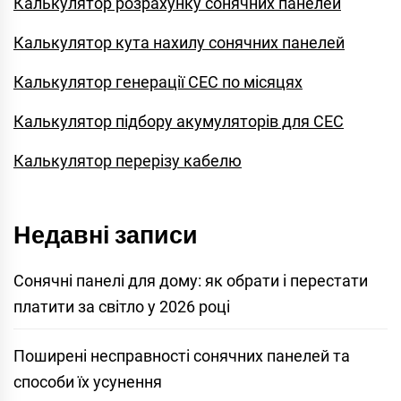
Калькулятор розрахунку сонячних панелей
Калькулятор кута нахилу сонячних панелей
Калькулятор генерації СЕС по місяцях
Калькулятор підбору акумуляторів для СЕС
Калькулятор перерізу кабелю
Недавні записи
Сонячні панелі для дому: як обрати і перестати
платити за світло у 2026 році
Поширені несправності сонячних панелей та
способи їх усунення