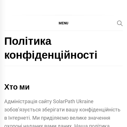
MENU
Політика
конфіденційності
Хто ми
Адміністрація сайту SolarPath Ukraine
зобов’язується зберігати вашу конфіденційність
в Інтернеті. Ми приділяємо велике значення
охороні наданих вами даних. Наша політика