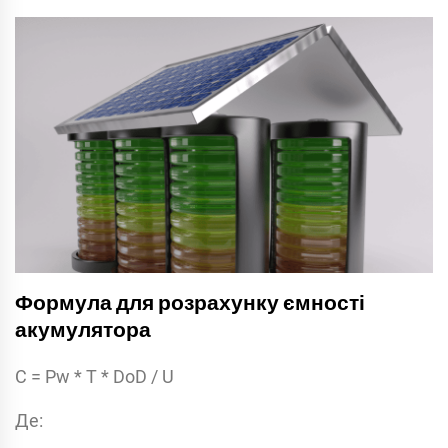
Формула для розрахунку ємності
акумулятора
C = Pw * T * DoD / U
Де: