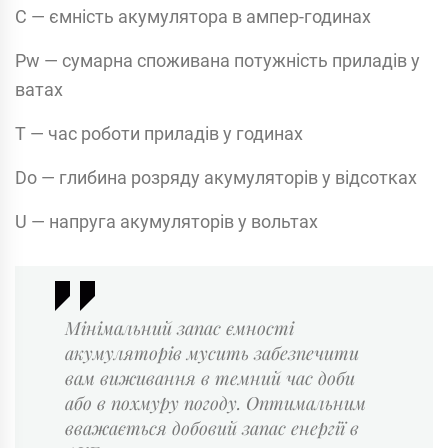
C — ємність акумулятора в ампер-годинах
Pw — сумарна споживана потужність приладів у
ватах
T — час роботи приладів у годинах
Do — глибина розряду акумуляторів у відсотках
U — напруга акумуляторів у вольтах
Мінімальний запас ємності
акумуляторів мусить забезпечити
вам виживання в темний час доби
або в похмуру погоду. Оптимальним
вважається добовий запас енергії в