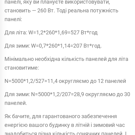
панелі, яку ви плануєте використовувати,
становить — 260 Вт. Тоді реальна потужність
панелі:
Для літа: W=1,2*260*1,69=527 Вт*год
Для зими: W=0,7*260*1,14=207 Вт*год.
Мінімально необхідна кількість панелей для літа
становитиме:
N=5000*1,2/527=11,4 округляємо до 12 панелей
Для зими: N=5000*1,2/207=28,9 округляємо до 30
панелей.
Як бачите, для гарантованого забезпечення
енергією вашого будинку в літній і зимовий час
знадобиться різна кількість сонячних панелей. І