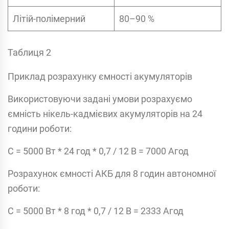
Літій-полімерний
80–90 %
Таблиця 2
Приклад розрахунку ємності акумуляторів
Використовуючи задані умови розрахуємо
ємність нікель-кадмієвих акумуляторів на 24
години роботи:
C = 5000 Вт * 24 год * 0,7 / 12 В = 7000 Агод
Розрахунок ємності АКБ для 8 годин автономної
роботи:
C = 5000 Вт * 8 год * 0,7 / 12 В = 2333 Агод