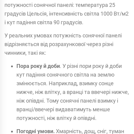
потужності сонячної панелі: температура 25
градусів Цельсія, інтенсивність світла 1000 Вт/м2
і кут падіння світла 90 градусів.
У реальних умовах потужність сонячної панелі
відрізняється від розрахункової через різні
чинники, такі як:
Пора року й доби
. У різні пори року й доби
кут падіння сонячного світла на землю
змінюється. Наприклад, взимку сонце
нижче, ніж влітку, а вранці та ввечері нижче,
ніж опівдні. Тому сонячні панелі взимку і
вранці/ввечері видаватимуть менше
потужності, ніж влітку й опівдні.
Погодні умови.
Хмарність, дощ, сніг, туман