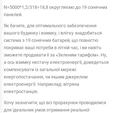
N=5000*1,2/318=18,8 округляємо до 19 сонячних
панелей.
Як бачите, для оптимального забезпечення
вашого будинку і взимку, і влітку знадобиться
система з 19 сонячних батарей, що повністю
покриває ваші потреби в літній час, і ви навіть
зможете продавати її за «Зеленим тарифом». Ну,
а ось взимку нестачу електроенергії, доведеться
компенсувати із загальної мережі
енергопостачання, чи іншим джерелом
електроенергії. Наприклад: вітряна
електростанція.
Хочу зазначити, що всі прорахунки проводилися
для ідеальних умов отримання реальної