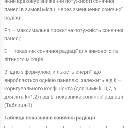
який враховує зниження потужності сонячної
панелі в зимові місяці через зменшення сонячної
радіації;
Рп — максимальна проєктна потужність сонячної
панелі;
Е — показник сонячної радіації для зимового та
літнього місяців.
Згідно з формулою, кількість енергії, що
виробляється однією панеллю, залежить від k —
коригувального коефіцієнта (для зими k=0,7, а
для літа k=1,2) і від Е- показника сонячної радіації
(Таблиця-1).
Таблиця показників сонячної радіації