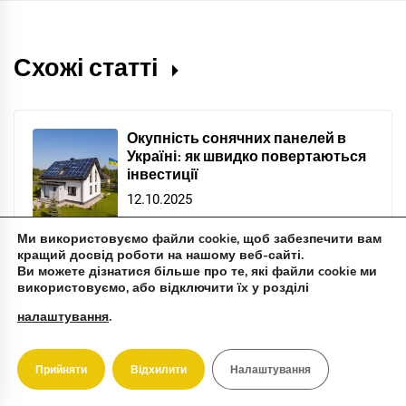
Схожі статті
Окупність сонячних панелей в
Україні: як швидко повертаються
інвестиції
12.10.2025
Ми використовуємо файли cookie, щоб забезпечити вам
кращий досвід роботи на нашому веб-сайті.
Ви можете дізнатися більше про те, які файли cookie ми
Грант «ГрінДІМ» 2025: як отримати
використовуємо, або відключити їх у розділі
компенсацію на сонячні панелі
налаштування
.
08.09.2025
Прийняти
Відхилити
Налаштування