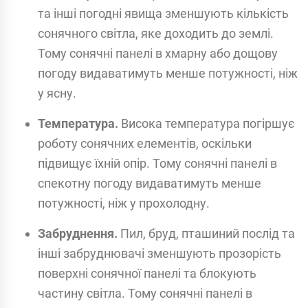
та інші погодні явища зменшують кількість
сонячного світла, яке доходить до землі.
Тому сонячні панелі в хмарну або дощову
погоду видаватимуть менше потужності, ніж
у ясну.
Температура.
Висока температура погіршує
роботу сонячних елементів, оскільки
підвищує їхній опір. Тому сонячні панелі в
спекотну погоду видаватимуть менше
потужності, ніж у прохолодну.
Забруднення.
Пил, бруд, пташиний послід та
інші забруднювачі зменшують прозорість
поверхні сонячної панелі та блокують
частину світла. Тому сонячні панелі в