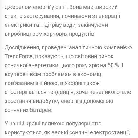
джерелом енергії у світі. Вона має широкий
спектр застосування, починаючи з генерації
електрики та підігріву води, закінчуючи
виробництвом харчових продуктів.
Дослідження, проведені аналітичною компанією
TrendForce, показують, що світовий ринок
сонячної енергетики цього року зріс на 50 %. І
всупереч всім проблемам в економіці,
пов’язаним з війною, в Україні також
спостерігається тенденція, хоча невеликого, але
зростання видобутку енергії з допомогою
сонячних батарей.
У нашій країні великою популярністю
користуються, як великі сонячні електростанції,