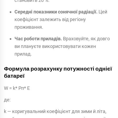
становить 20 %.
Середні показники сонячної радіації.
Цей
коефіцієнт залежить від регіону
проживання.
Час роботи приладів.
Враховуйте, як довго
ви плануєте використовувати кожен
прилад.
Формула розрахунку потужності однієї
батареї
W = k* Рп* E
де:
k — коригувальний коефіцієнт для зими й літа,