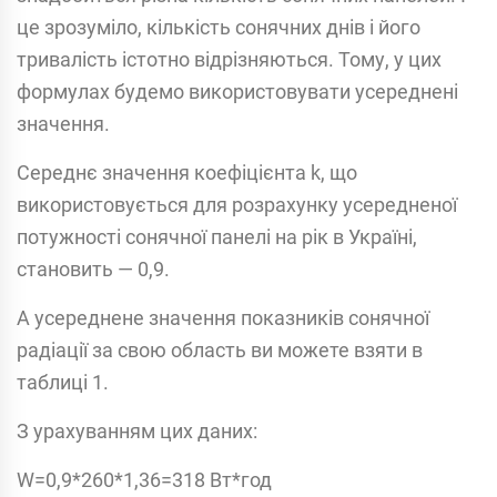
це зрозуміло, кількість сонячних днів і його
тривалість істотно відрізняються. Тому, у цих
формулах будемо використовувати усереднені
значення.
Середнє значення коефіцієнта k, що
використовується для розрахунку усередненої
потужності сонячної панелі на рік в Україні,
становить — 0,9.
А усереднене значення показників сонячної
радіації за свою область ви можете взяти в
таблиці 1.
З урахуванням цих даних:
W=0,9*260*1,36=318 Вт*год