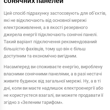
сонячних панелей
Цей спосіб підрахунку застосовують для об’єктів,
які не відключають від основної мережі
електроживлення, а в якості резервного
джерела енергії підключають сонячні панелі.
Такий варіант підключення рекомендований
більшістю фахівців, тому що він є більш
доступним та економічно вигідним.
Насамперед ви споживаєте енергію, вироблену
власними сонячними панелями, а в разі нестачі
живите будинок від загальної мережі. Ну, а в ті
дні, коли ви маєте надлишок електроенергії або
не користуєтеся взагалі, ви можете продавати її
згідно з «Зеленим тарифом».