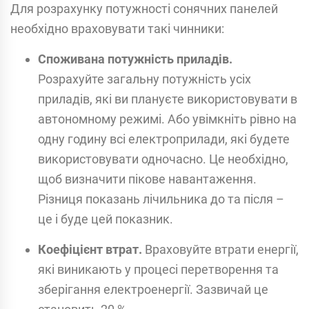
Для розрахунку потужності сонячних панелей
необхідно враховувати такі чинники:
Споживана потужність приладів.
Розрахуйте загальну потужність усіх
приладів, які ви плануєте використовувати в
автономному режимі. Або увімкніть рівно на
одну годину всі електроприлади, які будете
використовувати одночасно. Це необхідно,
щоб визначити пікове навантаження.
Різниця показань лічильника до та після –
це і буде цей показник.
Коефіцієнт втрат.
Враховуйте втрати енергії,
які виникають у процесі перетворення та
зберігання електроенергії. Зазвичай це